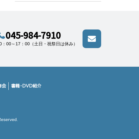
045-984-7910
10：00～17：00（土日・祝祭日は休み）
修会
書籍・DVD紹介
erved.