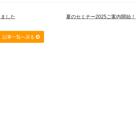
しました
夏のセミナー2025ご案内開始！
記事一覧へ戻る