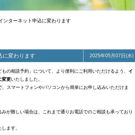
インターネット申込に変わります
込に変わります
2025年05月07日(水)
どもの相談予約」について、より便利にご利用いただけるよう、
イ
に変更
いたしました。
グで、スマートフォンやパソコンから簡単にお申し込みいただけま
込みが難しい場合は、これまで通りお電話でのご相談も承っており
たします。