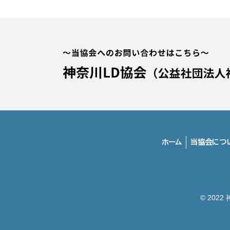
ホーム
当協会につ
© 202