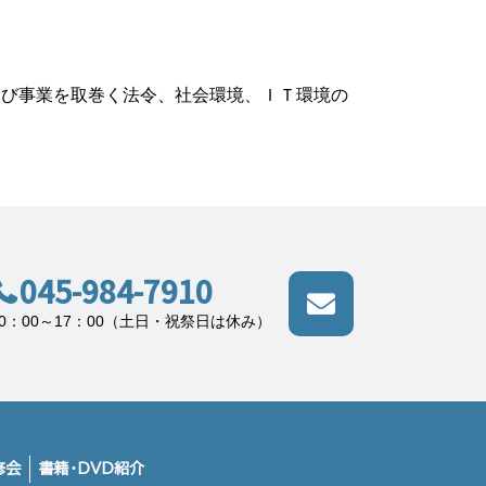
及び事業を取巻く法令、社会環境、ＩＴ環境の
045-984-7910
10：00～17：00（土日・祝祭日は休み）
修会
書籍・DVD紹介