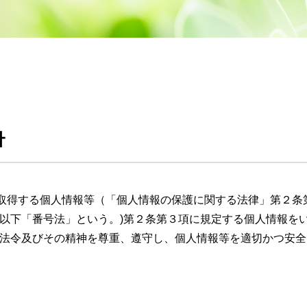
針
取得する個人情報等（「個人情報の保護に関する法律」第２条
(以下「番号法」という。)第２条第３項に規定する個人情報を
る法令及びその精神を尊重、遵守し、個人情報等を適切かつ安