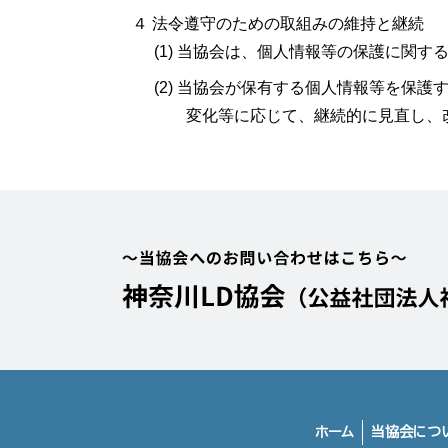
４ 法令遵守のための取組みの維持と継続
(1) 当協会は、個人情報等の保護に関
(2) 当協会が保有する個人情報等を保
変化等に応じて、継続的に見直し、
ホーム
当協会につ