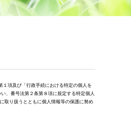
第１項及び「行政手続における特定の個人を
いい、番号法第２条第８項に規定する特定個人
全に取り扱うとともに個人情報等の保護に努め