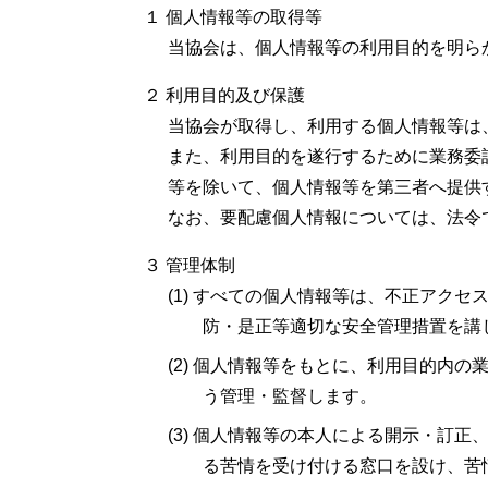
１ 個人情報等の取得等
当協会は、個人情報等の利用目的を明ら
２ 利用目的及び保護
当協会が取得し、利用する個人情報等は
また、利用目的を遂行するために業務委
等を除いて、個人情報等を第三者へ提供
なお、要配慮個人情報については、法令
３ 管理体制
(1) すべての個人情報等は、不正アク
防・是正等適切な安全管理措置を講
(2) 個人情報等をもとに、利用目的内
う管理・監督します。
(3) 個人情報等の本人による開示・訂
る苦情を受け付ける窓口を設け、苦