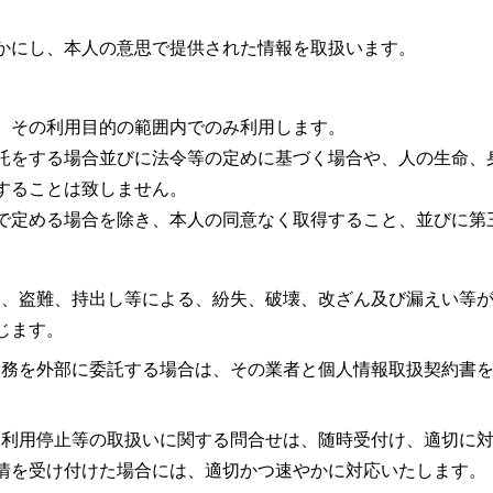
かにし、本人の意思で提供された情報を取扱います。
、その利用目的の範囲内でのみ利用します。
託をする場合並びに法令等の定めに基づく場合や、人の生命、
することは致しません。
で定める場合を除き、本人の同意なく取得すること、並びに第
セス、盗難、持出し等による、紛失、破壊、改ざん及び漏えい等
じます。
の業務を外部に委託する場合は、その業者と個人情報取扱契約書
正、利用停止等の取扱いに関する問合せは、随時受付け、適切に
情を受け付けた場合には、適切かつ速やかに対応いたします。