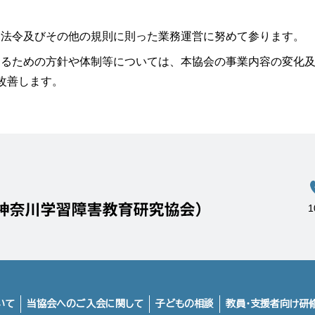
する法令及びその他の規則に則った業務運営に努めて参ります。
護するための方針や体制等については、本協会の事業内容の変化
改善します。
いて
当協会へのご入会に関して
子どもの相談
教員・支援者向け研