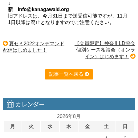
↓
新
info@kanagawald.org
旧アドレスは、今月31日まで送受信可能ですが、11月
1日以降は廃止となりますのでご注意ください。
【会員限定】神奈川LD協会
夏セミ2022オンデマンド
個別ケース相談会（オンラ
配信はじめました！
イン）はじめます！
記事一覧へ戻る
カレンダー
2026年8月
月
火
水
木
金
土
日