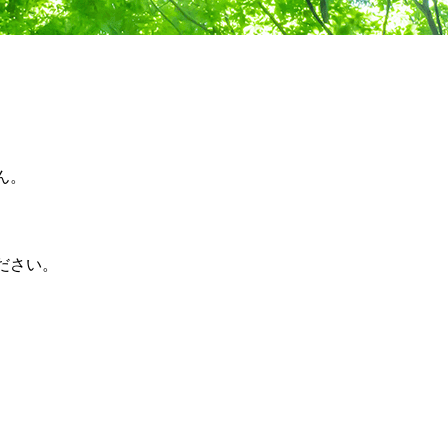
ん。
ださい。