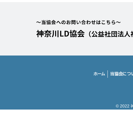
ホーム
当協会につ
© 202