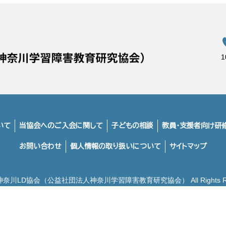
いて
当協会へのご入会に関して
子どもの相談
教員・支援者向け研
お問い合わせ
個人情報の取り扱いについて
サイトマップ
2 神奈川LD協会（公益社団法人神奈川学習障害教育研究協会） All Rights Res