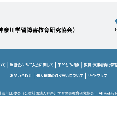
いて
当協会へのご入会に関して
子どもの相談
教員・支援者向け研
お問い合わせ
個人情報の取り扱いについて
サイトマップ
2 神奈川LD協会（公益社団法人神奈川学習障害教育研究協会） All Rights Res