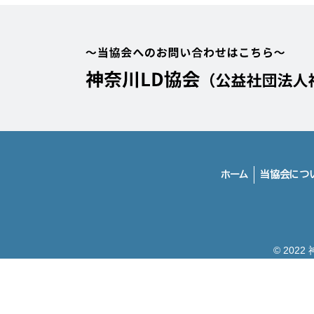
ホーム
当協会につ
© 202