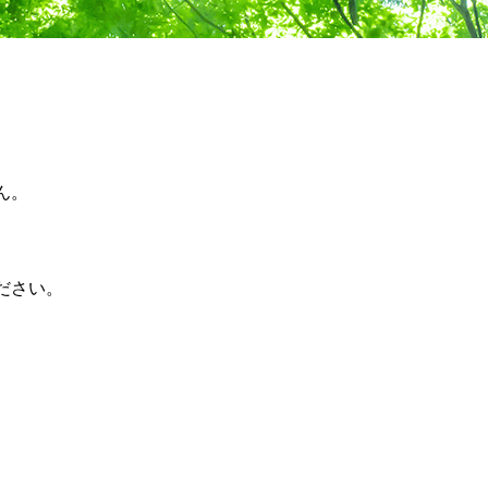
ん。
ださい。